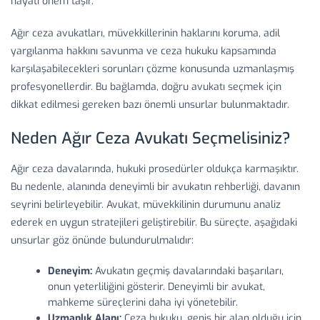
hayati önem taşır.
Ağır ceza avukatları, müvekkillerinin haklarını koruma, adil
yargılanma hakkını savunma ve ceza hukuku kapsamında
karşılaşabilecekleri sorunları çözme konusunda uzmanlaşmış
profesyonellerdir. Bu bağlamda, doğru avukatı seçmek için
dikkat edilmesi gereken bazı önemli unsurlar bulunmaktadır.
Neden Ağır Ceza Avukatı Seçmelisiniz?
Ağır ceza davalarında, hukuki prosedürler oldukça karmaşıktır.
Bu nedenle, alanında deneyimli bir avukatın rehberliği, davanın
seyrini belirleyebilir. Avukat, müvekkilinin durumunu analiz
ederek en uygun stratejileri geliştirebilir. Bu süreçte, aşağıdaki
unsurlar göz önünde bulundurulmalıdır:
Deneyim:
Avukatın geçmiş davalarındaki başarıları,
onun yeterliliğini gösterir. Deneyimli bir avukat,
mahkeme süreçlerini daha iyi yönetebilir.
Uzmanlık Alanı:
Ceza hukuku, geniş bir alan olduğu için,