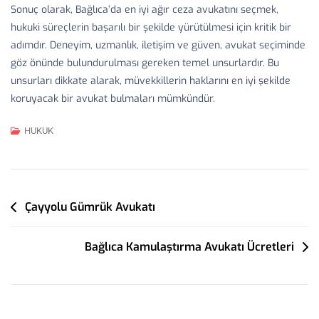
Sonuç olarak, Bağlıca’da en iyi ağır ceza avukatını seçmek,
hukuki süreçlerin başarılı bir şekilde yürütülmesi için kritik bir
adımdır. Deneyim, uzmanlık, iletişim ve güven, avukat seçiminde
göz önünde bulundurulması gereken temel unsurlardır. Bu
unsurları dikkate alarak, müvekkillerin haklarını en iyi şekilde
koruyacak bir avukat bulmaları mümkündür.
HUKUK
Yazı
Çayyolu Gümrük Avukatı
Gezinmesi
Bağlıca Kamulaştırma Avukatı Ücretleri