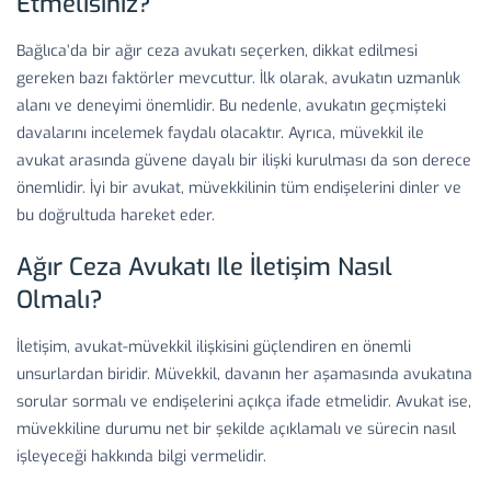
Etmelisiniz?
Bağlıca’da bir ağır ceza avukatı seçerken, dikkat edilmesi
gereken bazı faktörler mevcuttur. İlk olarak, avukatın uzmanlık
alanı ve deneyimi önemlidir. Bu nedenle, avukatın geçmişteki
davalarını incelemek faydalı olacaktır. Ayrıca, müvekkil ile
avukat arasında güvene dayalı bir ilişki kurulması da son derece
önemlidir. İyi bir avukat, müvekkilinin tüm endişelerini dinler ve
bu doğrultuda hareket eder.
Ağır Ceza Avukatı Ile İletişim Nasıl
Olmalı?
İletişim, avukat-müvekkil ilişkisini güçlendiren en önemli
unsurlardan biridir. Müvekkil, davanın her aşamasında avukatına
sorular sormalı ve endişelerini açıkça ifade etmelidir. Avukat ise,
müvekkiline durumu net bir şekilde açıklamalı ve sürecin nasıl
işleyeceği hakkında bilgi vermelidir.