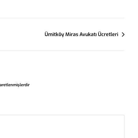
Ümitköy Miras Avukatı Ücretleri
şaretlenmişlerdir