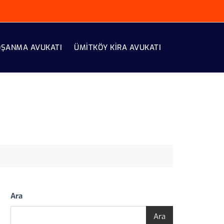
OŞANMA AVUKATI
ÜMITKÖY KIRA AVUKATI
Ara
Ara