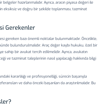
 belgeler hazırlanmalıdır. Ayrıca, aracın piyasa değeri ile
erin eksiksiz ve doğru bir şekilde toplanması, tazminat
si Gerekenler
mesi gereken bazı önemli noktalar bulunmaktadır. Öncelikle,
ünde bulundurulmalıdır. Araç değer kaybı hukuku, özel bir
ye sahip bir avukat tercih edilmelidir. Ayrıca, avukatın
eceği ve tazminat taleplerinin nasıl yapılacağı hakkında bilgi
daki kararlılığı ve profesyonelliği, sürecin başarıyla
eferansları ve daha önceki başarıları da araştırılmalıdır. Bu
şler?