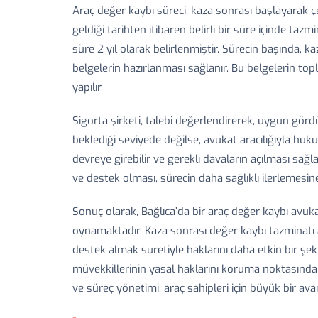
Araç değer kaybı süreci, kaza sonrası başlayarak ç
geldiği tarihten itibaren belirli bir süre içinde ta
süre 2 yıl olarak belirlenmiştir. Sürecin başında, k
belgelerin hazırlanması sağlanır. Bu belgelerin top
yapılır.
Sigorta şirketi, talebi değerlendirerek, uygun görd
beklediği seviyede değilse, avukat aracılığıyla hu
devreye girebilir ve gerekli davaların açılması sağl
ve destek olması, sürecin daha sağlıklı ilerlemesine
Sonuç olarak, Bağlıca’da bir araç değer kaybı avuka
oynamaktadır. Kaza sonrası değer kaybı tazminatı 
destek almak suretiyle haklarını daha etkin bir şeki
müvekkillerinin yasal haklarını koruma noktasında 
ve süreç yönetimi, araç sahipleri için büyük bir ava