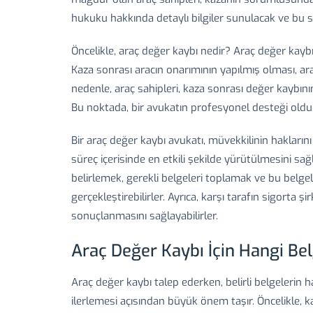
hukuku hakkında detaylı bilgiler sunulacak ve bu sü
Öncelikle, araç değer kaybı nedir? Araç değer kaybı,
Kaza sonrası aracın onarımının yapılmış olması, ar
nedenle, araç sahipleri, kaza sonrası değer kaybın
Bu noktada, bir avukatın profesyonel desteği oldu
Bir araç değer kaybı avukatı, müvekkilinin hakların
süreç içerisinde en etkili şekilde yürütülmesini sağ
belirlemek, gerekli belgeleri toplamak ve bu belgel
gerçekleştirebilirler. Ayrıca, karşı tarafın sigorta şi
sonuçlanmasını sağlayabilirler.
Araç Değer Kaybı İçin Hangi Bel
Araç değer kaybı talep ederken, belirli belgelerin h
ilerlemesi açısından büyük önem taşır. Öncelikle, 