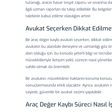
tutanağı, aracın hasar tespit raporu ve onarıma dair
ilgili uzman raporları da talep edilebilir. Bu belgel
talebinin kabul edilme olasılığını artırır.
Avukat Seçerken Dikkat Edilme
Bir araç değer kaybı avukatı seçerken, dikkat edil
avukatın bu alandaki deneyimi ve uzmanlığı göz ön
alan olduğu için, bu konuda yeterli bilgi ve tecrübe
müvekkilleriyle iletişim şekli, sürecin nasıl yönetil
sahibi olmak da önemlidir.
Bir avukatın, müvekkilinin haklarını koruma konusun
sonuçlanmasında etkili olacaktır. Ayrıca, avukatın r
sayede, güvenilir bir avukat seçimi yapılabilir.
Araç Değer Kaybı Süreci Nasıl İ