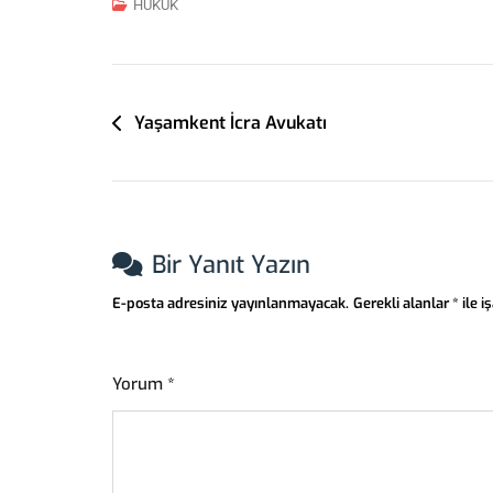
HUKUK
Yazı
Yaşamkent İcra Avukatı
Gezinmesi
Bir Yanıt Yazın
E-posta adresiniz yayınlanmayacak.
Gerekli alanlar
*
ile i
Yorum
*