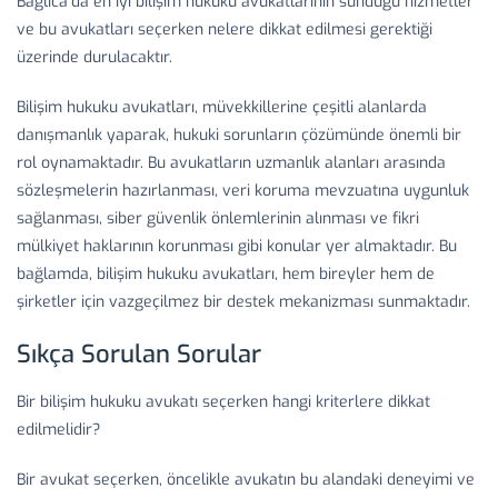
Bağlıca’da en iyi bilişim hukuku avukatlarının sunduğu hizmetler
ve bu avukatları seçerken nelere dikkat edilmesi gerektiği
üzerinde durulacaktır.
Bilişim hukuku avukatları, müvekkillerine çeşitli alanlarda
danışmanlık yaparak, hukuki sorunların çözümünde önemli bir
rol oynamaktadır. Bu avukatların uzmanlık alanları arasında
sözleşmelerin hazırlanması, veri koruma mevzuatına uygunluk
sağlanması, siber güvenlik önlemlerinin alınması ve fikri
mülkiyet haklarının korunması gibi konular yer almaktadır. Bu
bağlamda, bilişim hukuku avukatları, hem bireyler hem de
şirketler için vazgeçilmez bir destek mekanizması sunmaktadır.
Sıkça Sorulan Sorular
Bir bilişim hukuku avukatı seçerken hangi kriterlere dikkat
edilmelidir?
Bir avukat seçerken, öncelikle avukatın bu alandaki deneyimi ve