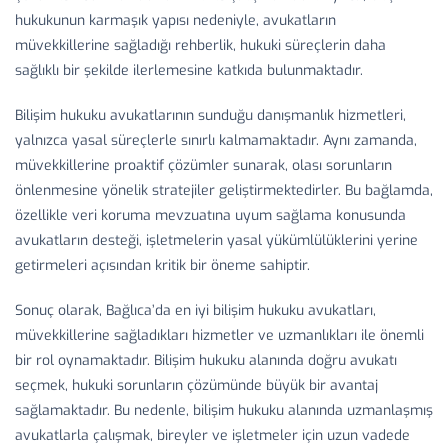
hukukunun karmaşık yapısı nedeniyle, avukatların
müvekkillerine sağladığı rehberlik, hukuki süreçlerin daha
sağlıklı bir şekilde ilerlemesine katkıda bulunmaktadır.
Bilişim hukuku avukatlarının sunduğu danışmanlık hizmetleri,
yalnızca yasal süreçlerle sınırlı kalmamaktadır. Aynı zamanda,
müvekkillerine proaktif çözümler sunarak, olası sorunların
önlenmesine yönelik stratejiler geliştirmektedirler. Bu bağlamda,
özellikle veri koruma mevzuatına uyum sağlama konusunda
avukatların desteği, işletmelerin yasal yükümlülüklerini yerine
getirmeleri açısından kritik bir öneme sahiptir.
Sonuç olarak, Bağlıca’da en iyi bilişim hukuku avukatları,
müvekkillerine sağladıkları hizmetler ve uzmanlıkları ile önemli
bir rol oynamaktadır. Bilişim hukuku alanında doğru avukatı
seçmek, hukuki sorunların çözümünde büyük bir avantaj
sağlamaktadır. Bu nedenle, bilişim hukuku alanında uzmanlaşmış
avukatlarla çalışmak, bireyler ve işletmeler için uzun vadede