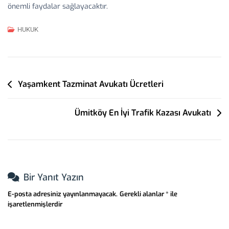
önemli faydalar sağlayacaktır.
HUKUK
Yazı
Yaşamkent Tazminat Avukatı Ücretleri
Gezinmesi
Ümitköy En İyi Trafik Kazası Avukatı
Bir Yanıt Yazın
E-posta adresiniz yayınlanmayacak.
Gerekli alanlar
*
ile
işaretlenmişlerdir