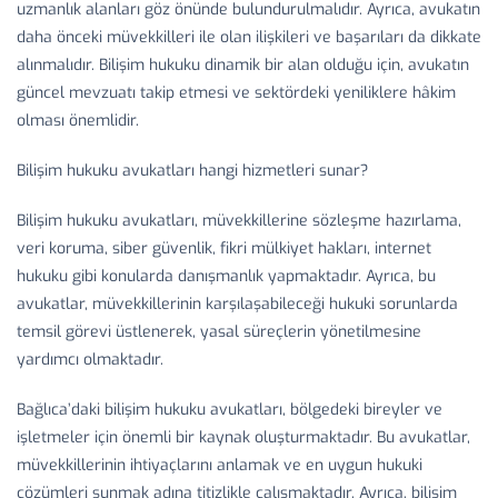
uzmanlık alanları göz önünde bulundurulmalıdır. Ayrıca, avukatın
daha önceki müvekkilleri ile olan ilişkileri ve başarıları da dikkate
alınmalıdır. Bilişim hukuku dinamik bir alan olduğu için, avukatın
güncel mevzuatı takip etmesi ve sektördeki yeniliklere hâkim
olması önemlidir.
Bilişim hukuku avukatları hangi hizmetleri sunar?
Bilişim hukuku avukatları, müvekkillerine sözleşme hazırlama,
veri koruma, siber güvenlik, fikri mülkiyet hakları, internet
hukuku gibi konularda danışmanlık yapmaktadır. Ayrıca, bu
avukatlar, müvekkillerinin karşılaşabileceği hukuki sorunlarda
temsil görevi üstlenerek, yasal süreçlerin yönetilmesine
yardımcı olmaktadır.
Bağlıca’daki bilişim hukuku avukatları, bölgedeki bireyler ve
işletmeler için önemli bir kaynak oluşturmaktadır. Bu avukatlar,
müvekkillerinin ihtiyaçlarını anlamak ve en uygun hukuki
çözümleri sunmak adına titizlikle çalışmaktadır. Ayrıca, bilişim