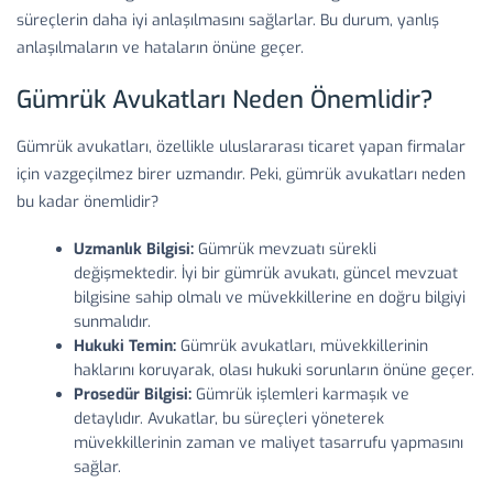
süreçlerin daha iyi anlaşılmasını sağlarlar. Bu durum, yanlış
anlaşılmaların ve hataların önüne geçer.
Gümrük Avukatları Neden Önemlidir?
Gümrük avukatları, özellikle uluslararası ticaret yapan firmalar
için vazgeçilmez birer uzmandır. Peki, gümrük avukatları neden
bu kadar önemlidir?
Uzmanlık Bilgisi:
Gümrük mevzuatı sürekli
değişmektedir. İyi bir gümrük avukatı, güncel mevzuat
bilgisine sahip olmalı ve müvekkillerine en doğru bilgiyi
sunmalıdır.
Hukuki Temin:
Gümrük avukatları, müvekkillerinin
haklarını koruyarak, olası hukuki sorunların önüne geçer.
Prosedür Bilgisi:
Gümrük işlemleri karmaşık ve
detaylıdır. Avukatlar, bu süreçleri yöneterek
müvekkillerinin zaman ve maliyet tasarrufu yapmasını
sağlar.