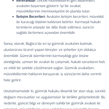
Referanslar:
Önceki müvekkillerin geri bildirimleri,
avukatın başarısını gösterir. İyi bir avukat,
müvekkillerinin memnuniyetini ön planda tutar.
İletişim Becerileri:
Avukatın iletişim becerileri, müvekkil
ile kuracağı ilişkinin kalitesini belirler. Karmaşık hukuki
terimlerin anlaşılır bir dille ifade edilmesi, sürecin
sağlıklı ilerlemesi açısından önemlidir.
Sonuç olarak, Bağlıca’da en iyi gümrük avukatını bulmak,
uluslararası ticaret yapan bireyler ve şirketler için oldukça
önemlidir. Gümrük işlemlerinin karmaşıklığı göz önüne
alındığında, uzman bir avukat ile çalışmak, hukuki sorunların hızlı
ve etkili bir şekilde çözülmesini sağlar. Gümrük avukatları,
müvekkillerinin haklarını koruyarak, iş süreçlerini daha verimli
hale getirir.
Unutulmamalıdır ki, gümrük hukuku dinamik bir alan olup, sürekli
değişen mevzuatlar ve uygulamalar ile birlikte gelişmektedir. Bu
nedenle, güncel bilgi ve deneyim sahibi bir gümrük avukatı ile