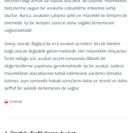
önceden bilgi almak da faydalı olacaktır. Bu sayede, müvekkiller,
bütçelerine uygun bir avukatla çalışabilme imkanına sahip
olurlar. Ayrıca, avukatın çalışma şekli ve müvekkil ile iletişimi de
önemlidir. İyi bir iletişim, sürecin daha sağlıklı ilerlemesini
sağlamaktadır.
Sonuç olarak, Bağlıca’da icra avukatı ücretleri, birçok faktöre
bağlı olarak değişiklik göstermektedir. Her müvekkilin ihtiyaçları
farklı olduğu için, avukat seçimi esnasında dikkatli bir
değerlendirme yapılması gerekmektedir. İyi bir avukat, sadece
müvekkilinin alacaklarının tahsil edilmesine yardımcı olmakla
kalmaz, aynı zamanda hukuki süreçlerin daha az stresli ve daha
şeffaf bir şekilde ilerlemesini de sağlar.
HUKUK