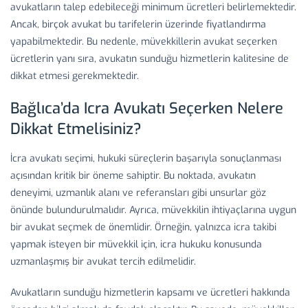
avukatların talep edebileceği minimum ücretleri belirlemektedir.
Ancak, birçok avukat bu tarifelerin üzerinde fiyatlandırma
yapabilmektedir. Bu nedenle, müvekkillerin avukat seçerken
ücretlerin yanı sıra, avukatın sunduğu hizmetlerin kalitesine de
dikkat etmesi gerekmektedir.
Bağlıca’da Icra Avukatı Seçerken Nelere
Dikkat Etmelisiniz?
İcra avukatı seçimi, hukuki süreçlerin başarıyla sonuçlanması
açısından kritik bir öneme sahiptir. Bu noktada, avukatın
deneyimi, uzmanlık alanı ve referansları gibi unsurlar göz
önünde bulundurulmalıdır. Ayrıca, müvekkilin ihtiyaçlarına uygun
bir avukat seçmek de önemlidir. Örneğin, yalnızca icra takibi
yapmak isteyen bir müvekkil için, icra hukuku konusunda
uzmanlaşmış bir avukat tercih edilmelidir.
Avukatların sunduğu hizmetlerin kapsamı ve ücretleri hakkında