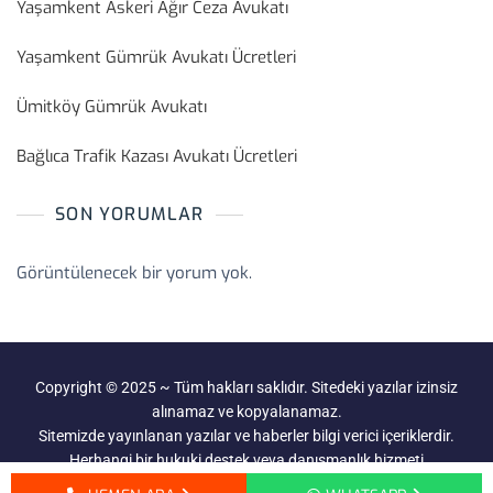
Yaşamkent Askeri Ağır Ceza Avukatı
Yaşamkent Gümrük Avukatı Ücretleri
Ümitköy Gümrük Avukatı
Bağlıca Trafik Kazası Avukatı Ücretleri
SON YORUMLAR
Görüntülenecek bir yorum yok.
Copyright © 2025 ~ Tüm hakları saklıdır. Sitedeki yazılar izinsiz
alınamaz ve kopyalanamaz.
Sitemizde yayınlanan yazılar ve haberler bilgi verici içeriklerdir.
Herhangi bir hukuki destek veya danışmanlık hizmeti
verilmemektedir.