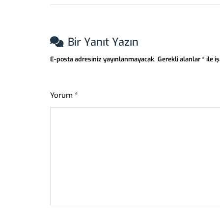
Bir Yanıt Yazın
E-posta adresiniz yayınlanmayacak.
Gerekli alanlar
*
ile i
Yorum
*