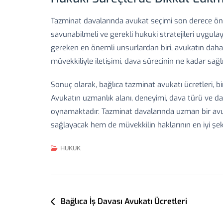
Tazminat davalarında avukat seçimi son derece öneml
savunabilmeli ve gerekli hukuki stratejileri uygula
gereken en önemli unsurlardan biri, avukatın daha ö
müvekkiliyle iletişimi, dava sürecinin ne kadar sağlı
Sonuç olarak, bağlıca tazminat avukatı ücretleri, b
Avukatın uzmanlık alanı, deneyimi, dava türü ve da
oynamaktadır. Tazminat davalarında uzman bir avuk
sağlayacak hem de müvekkilin haklarının en iyi şek
HUKUK
Yazı
Bağlıca İş Davası Avukatı Ücretleri
Gezinmesi