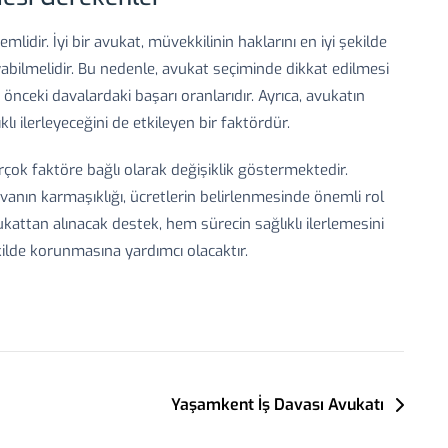
idir. İyi bir avukat, müvekkilinin haklarını en iyi şekilde
yabilmelidir. Bu nedenle, avukat seçiminde dikkat edilmesi
nceki davalardaki başarı oranlarıdır. Ayrıca, avukatın
klı ilerleyeceğini de etkileyen bir faktördür.
irçok faktöre bağlı olarak değişiklik göstermektedir.
vanın karmaşıklığı, ücretlerin belirlenmesinde önemli rol
attan alınacak destek, hem sürecin sağlıklı ilerlemesini
ilde korunmasına yardımcı olacaktır.
Yaşamkent İş Davası Avukatı