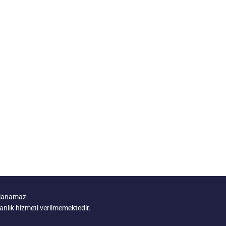
yalanamaz.
manlık hizmeti verilmemektedir.