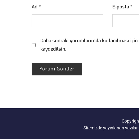
Ad
*
E-posta
*
Daha sonraki yorumlarımda kullanılması için 
kaydedilsin.
Copyright
Sitemizde yayınlanan yazılar v