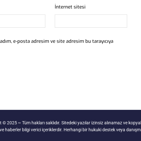
İnternet sitesi
adım, e-posta adresim ve site adresim bu tarayıcıya
 © 2025 ~ Tüm hakları saklıdır. Sitedeki yazılar izinsiz alınamaz ve kop
e haberler bilgi verici içeriklerdir. Herhangi bir hukuki destek veya danış