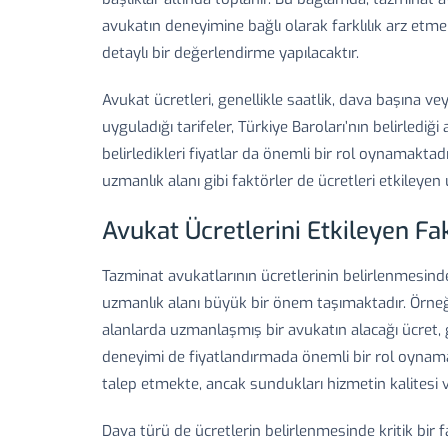
avukatın deneyimine bağlı olarak farklılık arz etmek
detaylı bir değerlendirme yapılacaktır.
Avukat ücretleri, genellikle saatlik, dava başına vey
uyguladığı tarifeler, Türkiye Baroları’nın belirlediğ
belirledikleri fiyatlar da önemli bir rol oynamaktad
uzmanlık alanı gibi faktörler de ücretleri etkileyen 
Avukat Ücretlerini Etkileyen Fa
Tazminat avukatlarının ücretlerinin belirlenmesinde
uzmanlık alanı büyük bir önem taşımaktadır. Örneğ
alanlarda uzmanlaşmış bir avukatın alacağı ücret, ge
deneyimi de fiyatlandırmada önemli bir rol oynama
talep etmekte, ancak sundukları hizmetin kalitesi v
Dava türü de ücretlerin belirlenmesinde kritik bir