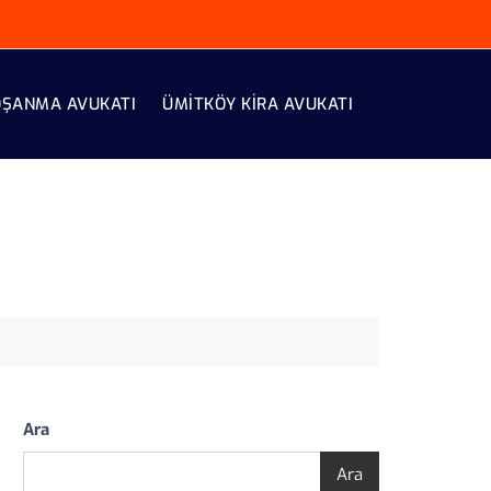
OŞANMA AVUKATI
ÜMITKÖY KIRA AVUKATI
Ara
Ara