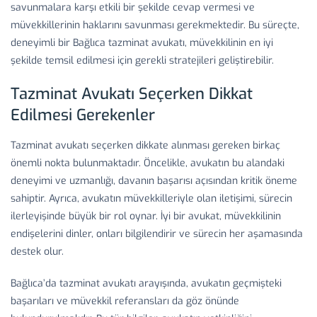
savunmalara karşı etkili bir şekilde cevap vermesi ve
müvekkillerinin haklarını savunması gerekmektedir. Bu süreçte,
deneyimli bir Bağlıca tazminat avukatı, müvekkilinin en iyi
şekilde temsil edilmesi için gerekli stratejileri geliştirebilir.
Tazminat Avukatı Seçerken Dikkat
Edilmesi Gerekenler
Tazminat avukatı seçerken dikkate alınması gereken birkaç
önemli nokta bulunmaktadır. Öncelikle, avukatın bu alandaki
deneyimi ve uzmanlığı, davanın başarısı açısından kritik öneme
sahiptir. Ayrıca, avukatın müvekkilleriyle olan iletişimi, sürecin
ilerleyişinde büyük bir rol oynar. İyi bir avukat, müvekkilinin
endişelerini dinler, onları bilgilendirir ve sürecin her aşamasında
destek olur.
Bağlıca’da tazminat avukatı arayışında, avukatın geçmişteki
başarıları ve müvekkil referansları da göz önünde