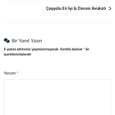
Gezinmesi
Çayyolu En İyi İş Davası Avukatı
Bir Yanıt Yazın
E-posta adresiniz yayınlanmayacak.
Gerekli alanlar
*
ile
işaretlenmişlerdir
Yorum
*