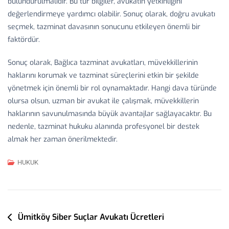
bulundurulmalıdır. Bu tür bilgiler, avukatın yetkinliğini
değerlendirmeye yardımcı olabilir. Sonuç olarak, doğru avukatı
seçmek, tazminat davasının sonucunu etkileyen önemli bir
faktördür.
Sonuç olarak, Bağlıca tazminat avukatları, müvekkillerinin
haklarını korumak ve tazminat süreçlerini etkin bir şekilde
yönetmek için önemli bir rol oynamaktadır. Hangi dava türünde
olursa olsun, uzman bir avukat ile çalışmak, müvekkillerin
haklarının savunulmasında büyük avantajlar sağlayacaktır. Bu
nedenle, tazminat hukuku alanında profesyonel bir destek
almak her zaman önerilmektedir.
HUKUK
Yazı
Ümitköy Siber Suçlar Avukatı Ücretleri