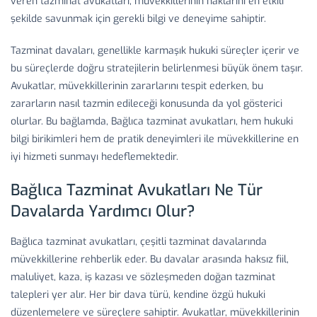
veren tazminat avukatları, müvekkillerinin haklarını en etkili
şekilde savunmak için gerekli bilgi ve deneyime sahiptir.
Tazminat davaları, genellikle karmaşık hukuki süreçler içerir ve
bu süreçlerde doğru stratejilerin belirlenmesi büyük önem taşır.
Avukatlar, müvekkillerinin zararlarını tespit ederken, bu
zararların nasıl tazmin edileceği konusunda da yol gösterici
olurlar. Bu bağlamda, Bağlıca tazminat avukatları, hem hukuki
bilgi birikimleri hem de pratik deneyimleri ile müvekkillerine en
iyi hizmeti sunmayı hedeflemektedir.
Bağlıca Tazminat Avukatları Ne Tür
Davalarda Yardımcı Olur?
Bağlıca tazminat avukatları, çeşitli tazminat davalarında
müvekkillerine rehberlik eder. Bu davalar arasında haksız fiil,
maluliyet, kaza, iş kazası ve sözleşmeden doğan tazminat
talepleri yer alır. Her bir dava türü, kendine özgü hukuki
düzenlemelere ve süreçlere sahiptir. Avukatlar, müvekkillerinin