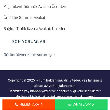
Yaşamkent Gümrük Avukatı Ücretleri
Ümitköy Gümrük Avukatı
Bağlıca Trafik Kazası Avukatı Ücretleri
SON YORUMLAR
Görüntülenecek bir yorum yok.
Copyright © 2025 ~ Tüm hakları saklıdır. Sitedeki yazılar izinsiz
alınamaz ve kopyalanamaz.
Sitemizde yayınlanan yazılar ve haberler bilgi verici içeriklerdir.
Herhangi bir hukuki destek veya danışmanlık hizmeti
verilmemektedir.
HEMEN ARA
WHATSAPP