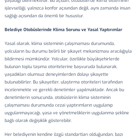
yaşadığı bilinmektedir. Bu açıdan, otobüslerde klima sisteminin
işlevselliği, yalnızca konfor açısından değil, aynı zamanda insan
sağlığı açısından da önemli bir husustur.
Belediye Otobüslerinde Klima Sorunu ve Yasal Yaptırımlar
Yasal olarak, klima sisteminin çalışmaması durumunda,
yolcuların bu durumu belirli bir şikayet mekanizması aracılığıyla
bildirmesi mümkündür. Yolcular, özellikle büyükşehirlerde
bulunan toplu taşıma otoritelerine başvuruda bulunarak,
yaşadıkları olumsuz deneyimlerden dolayı şikayette
bulunabilirler. Bu şikayetler, ulaştırma otoriteleri tarafından
incelenmekte ve gerekli denetimler yapılmaktadır. Ancak bu
denetimlerin sonucunda, otobüslerin klima sisteminin
çalışmaması durumunda cezai yaptırımların uygulanıp
uygulanmayacağı, yasa ve yönetmeliklerin uygulanma şekline
bağlı olarak değişiklik gösterebilir.
Her belediyenin kendine özgü standartları olduğundan, bazı