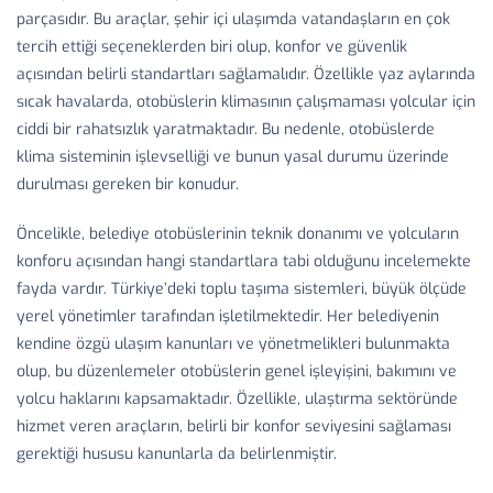
parçasıdır. Bu araçlar, şehir içi ulaşımda vatandaşların en çok
tercih ettiği seçeneklerden biri olup, konfor ve güvenlik
açısından belirli standartları sağlamalıdır. Özellikle yaz aylarında
sıcak havalarda, otobüslerin klimasının çalışmaması yolcular için
ciddi bir rahatsızlık yaratmaktadır. Bu nedenle, otobüslerde
klima sisteminin işlevselliği ve bunun yasal durumu üzerinde
durulması gereken bir konudur.
Öncelikle, belediye otobüslerinin teknik donanımı ve yolcuların
konforu açısından hangi standartlara tabi olduğunu incelemekte
fayda vardır. Türkiye’deki toplu taşıma sistemleri, büyük ölçüde
yerel yönetimler tarafından işletilmektedir. Her belediyenin
kendine özgü ulaşım kanunları ve yönetmelikleri bulunmakta
olup, bu düzenlemeler otobüslerin genel işleyişini, bakımını ve
yolcu haklarını kapsamaktadır. Özellikle, ulaştırma sektöründe
hizmet veren araçların, belirli bir konfor seviyesini sağlaması
gerektiği hususu kanunlarla da belirlenmiştir.