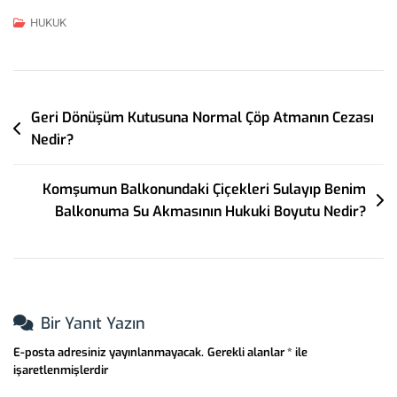
HUKUK
Yazı
Geri Dönüşüm Kutusuna Normal Çöp Atmanın Cezası
Nedir?
Gezinmesi
Komşumun Balkonundaki Çiçekleri Sulayıp Benim
Balkonuma Su Akmasının Hukuki Boyutu Nedir?
Bir Yanıt Yazın
E-posta adresiniz yayınlanmayacak.
Gerekli alanlar
*
ile
işaretlenmişlerdir