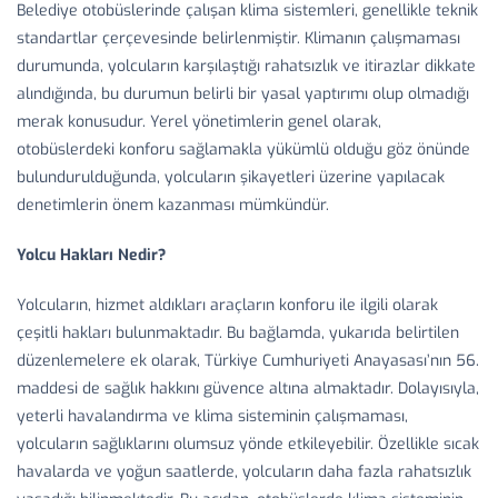
Belediye otobüslerinde çalışan klima sistemleri, genellikle teknik
standartlar çerçevesinde belirlenmiştir. Klimanın çalışmaması
durumunda, yolcuların karşılaştığı rahatsızlık ve itirazlar dikkate
alındığında, bu durumun belirli bir yasal yaptırımı olup olmadığı
merak konusudur. Yerel yönetimlerin genel olarak,
otobüslerdeki konforu sağlamakla yükümlü olduğu göz önünde
bulundurulduğunda, yolcuların şikayetleri üzerine yapılacak
denetimlerin önem kazanması mümkündür.
Yolcu Hakları Nedir?
Yolcuların, hizmet aldıkları araçların konforu ile ilgili olarak
çeşitli hakları bulunmaktadır. Bu bağlamda, yukarıda belirtilen
düzenlemelere ek olarak, Türkiye Cumhuriyeti Anayasası’nın 56.
maddesi de sağlık hakkını güvence altına almaktadır. Dolayısıyla,
yeterli havalandırma ve klima sisteminin çalışmaması,
yolcuların sağlıklarını olumsuz yönde etkileyebilir. Özellikle sıcak
havalarda ve yoğun saatlerde, yolcuların daha fazla rahatsızlık