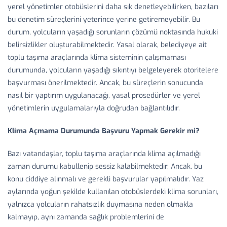
yerel yönetimler otobüslerini daha sık denetleyebilirken, bazıları
bu denetim süreçlerini yeterince yerine getiremeyebilir. Bu
durum, yolcuların yaşadığı sorunların çözümü noktasında hukuki
belirsizlikler oluşturabilmektedir. Yasal olarak, belediyeye ait
toplu taşıma araçlarında klima sisteminin çalışmaması
durumunda, yolcuların yaşadığı sıkıntıyı belgeleyerek otoritelere
başvurması önerilmektedir. Ancak, bu süreçlerin sonucunda
nasıl bir yaptırım uygulanacağı, yasal prosedürler ve yerel
yönetimlerin uygulamalarıyla doğrudan bağlantılıdır.
Klima Açmama Durumunda Başvuru Yapmak Gerekir mi?
Bazı vatandaşlar, toplu taşıma araçlarında klima açılmadığı
zaman durumu kabullenip sessiz kalabilmektedir. Ancak, bu
konu ciddiye alınmalı ve gerekli başvurular yapılmalıdır. Yaz
aylarında yoğun şekilde kullanılan otobüslerdeki klima sorunları,
yalnızca yolcuların rahatsızlık duymasına neden olmakla
kalmayıp, aynı zamanda sağlık problemlerini de