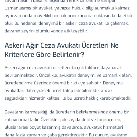
savunmasının başarısı açısından kritik bir öneme sahiptir.
Uzmanlaşmış bir avukat, yalnızca hukuki bilgi sunmakla kalmaz,
aynı zamanda müvekkilinin haklarını koruma noktasında da etkili
olur. Bu nedenle, deneyimli bir askeri ceza avukatı ile çalışmak,
davanın seyrini olumlu yönde etkileyebilir.
Askeri Ağır Ceza Avukatı Ücretleri Ne
Kriterlere Göre Belirlenir?
Askeri ağır ceza avukatı ücretleri, birçok faktöre dayanarak
belirlenmektedir. Öncelikle, avukatın deneyimi ve uzmanlık alanı,
ücretlendirme üzerinde önemli bir etkiye sahiptir. Deneyimli
avukatlar, daha yüksek ücret talep edebilmekte, ancak
sağladıkları hizmetin kalitesi ile bu ücreti haklı çıkarabilmektedir.
Davaların karmaşıklığı da ücretlerin belirlenmesinde önemli bir
rol oynamaktadır. Özellikle, çok sayıda delil ve tanık içeren,
uluslararası boyut kazanmış davalarda, avukatlık hizmetleri
daha fazla zaman ve çaba gerektirecektir. Bu durum, avukatın