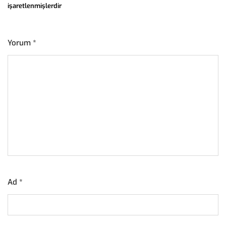
işaretlenmişlerdir
Yorum
*
Ad
*