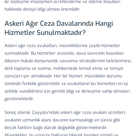
ile sözleşme imzalarken ücretlendirme ve ödeme koşulları
hakkında detaylı bilgi alması önemlidir.
Askeri Ağır Ceza Davalarında Hangi
Hizmetler Sunulmaktadır?
Askeri ağır ceza avukatları, müvekkillerine çeşitli hizmetler
sunmaktadır. Bu hizmetler arasında, dava sürecinin başından
itibaren hukuki danışmanlık, savunma stratejilerinin belirlenmesi,
delil toplama ve sunma, mahkemede temsil etme ve temyiz
süreçleri yer almaktadır. Her bir hizmet, müvekkilin durumu
özelinde farklılık gösterebilir ve avukatların bu hizmetleri en iyi
şekilde sunabilmesi için gerekli bilgi ve deneyime sahip olmaları
gerekmektedir.
Sonuç olarak, Çayyolu’ndaki askeri ağır ceza avukatı ücretleri,
avukatın uzmanlık alanı, davanın karmaşıklığı ve süresi gibi
birçok faktöre bağlı olarak değişiklik göstermektedir.
Müvekkiller, bu süreçte haklarını bilerek hareket etmeli ve