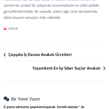
uzman bir avukat ile çalışarak savunmalarını en etkili şekilde
gerçekleştirmelidir. Bu sayede, askeri ağır ceza davalarında
daha başarılı sonuçlar elde edilebilir.
HUKUK
Yazı
Çayyolu İş Davası Avukatı Ücretleri
Gezinmesi
Yaşamkent En İyi Siber Suçlar Avukatı
Bir Yanıt Yazın
E-posta adresiniz yayınlanmayacak.
Gerekli alanlar
*
ile