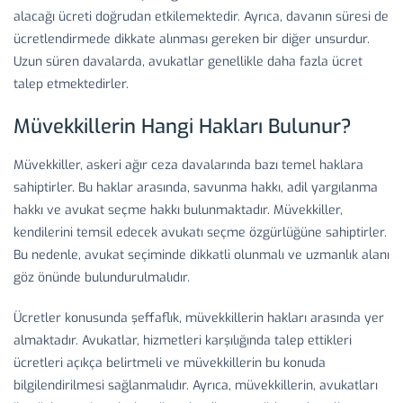
alacağı ücreti doğrudan etkilemektedir. Ayrıca, davanın süresi de
ücretlendirmede dikkate alınması gereken bir diğer unsurdur.
Uzun süren davalarda, avukatlar genellikle daha fazla ücret
talep etmektedirler.
Müvekkillerin Hangi Hakları Bulunur?
Müvekkiller, askeri ağır ceza davalarında bazı temel haklara
sahiptirler. Bu haklar arasında, savunma hakkı, adil yargılanma
hakkı ve avukat seçme hakkı bulunmaktadır. Müvekkiller,
kendilerini temsil edecek avukatı seçme özgürlüğüne sahiptirler.
Bu nedenle, avukat seçiminde dikkatli olunmalı ve uzmanlık alanı
göz önünde bulundurulmalıdır.
Ücretler konusunda şeffaflık, müvekkillerin hakları arasında yer
almaktadır. Avukatlar, hizmetleri karşılığında talep ettikleri
ücretleri açıkça belirtmeli ve müvekkillerin bu konuda
bilgilendirilmesi sağlanmalıdır. Ayrıca, müvekkillerin, avukatları