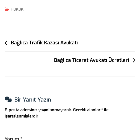
HUKUK
Yazı
Bağlıca Trafik Kazası Avukatı
Gezinmesi
Bağlıca Ticaret Avukatı Ücretleri
Bir Yanıt Yazın
E-posta adresiniz yayınlanmayacak.
Gerekli alanlar
*
ile
işaretlenmişlerdir
Yorum
*