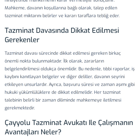
nihayetinde mahkemenin karar vermesiyle sonuçlanır.
Mahkeme, davanın koşullarına bağlı olarak, talep edilen
tazminat miktarını belirler ve kararı taraflara tebliğ eder.
Tazminat Davasında Dikkat Edilmesi
Gerekenler
Tazminat davası sürecinde dikkat edilmesi gereken birkaç
önemli nokta bulunmaktadır. İlk olarak, zararların
belgelendirilmesi oldukça önemlidir. Bu nedenle, tıbbi raporlar, iş
kaybını kanıtlayan belgeler ve diğer deliller, davanın seyrini
etkileyen unsurlardır. Ayrıca, başvuru süresi ve zaman aşımı gibi
hukuki yükümlülüklere de dikkat edilmelidir. Her tazminat
talebinin belirli bir zaman diliminde mahkemeye iletilmesi
gerekmektedir.
Çayyolu Tazminat Avukatı Ile Çalışmanın
Avantajları Neler?