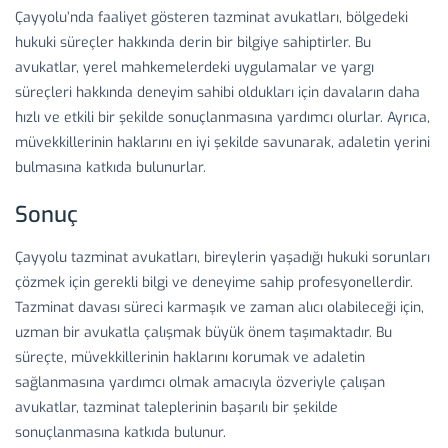
Çayyolu’nda faaliyet gösteren tazminat avukatları, bölgedeki
hukuki süreçler hakkında derin bir bilgiye sahiptirler. Bu
avukatlar, yerel mahkemelerdeki uygulamalar ve yargı
süreçleri hakkında deneyim sahibi oldukları için davaların daha
hızlı ve etkili bir şekilde sonuçlanmasına yardımcı olurlar. Ayrıca,
müvekkillerinin haklarını en iyi şekilde savunarak, adaletin yerini
bulmasına katkıda bulunurlar.
Sonuç
Çayyolu tazminat avukatları, bireylerin yaşadığı hukuki sorunları
çözmek için gerekli bilgi ve deneyime sahip profesyonellerdir.
Tazminat davası süreci karmaşık ve zaman alıcı olabileceği için,
uzman bir avukatla çalışmak büyük önem taşımaktadır. Bu
süreçte, müvekkillerinin haklarını korumak ve adaletin
sağlanmasına yardımcı olmak amacıyla özveriyle çalışan
avukatlar, tazminat taleplerinin başarılı bir şekilde
sonuçlanmasına katkıda bulunur.