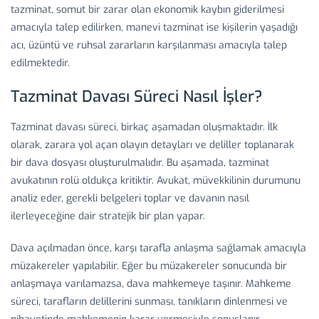
tazminat, somut bir zarar olan ekonomik kaybın giderilmesi
amacıyla talep edilirken, manevi tazminat ise kişilerin yaşadığı
acı, üzüntü ve ruhsal zararların karşılanması amacıyla talep
edilmektedir.
Tazminat Davası Süreci Nasıl İşler?
Tazminat davası süreci, birkaç aşamadan oluşmaktadır. İlk
olarak, zarara yol açan olayın detayları ve deliller toplanarak
bir dava dosyası oluşturulmalıdır. Bu aşamada, tazminat
avukatının rolü oldukça kritiktir. Avukat, müvekkilinin durumunu
analiz eder, gerekli belgeleri toplar ve davanın nasıl
ilerleyeceğine dair stratejik bir plan yapar.
Dava açılmadan önce, karşı tarafla anlaşma sağlamak amacıyla
müzakereler yapılabilir. Eğer bu müzakereler sonucunda bir
anlaşmaya varılamazsa, dava mahkemeye taşınır. Mahkeme
süreci, tarafların delillerini sunması, tanıkların dinlenmesi ve