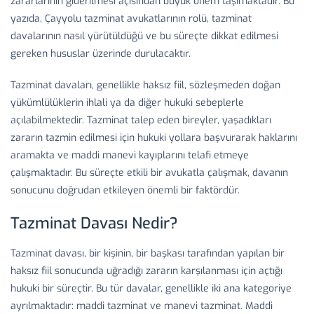
zararlarının giderilmesi açısından büyük önem taşımaktadır. Bu
yazıda, Çayyolu tazminat avukatlarının rolü, tazminat
davalarının nasıl yürütüldüğü ve bu süreçte dikkat edilmesi
gereken hususlar üzerinde durulacaktır.
Tazminat davaları, genellikle haksız fiil, sözleşmeden doğan
yükümlülüklerin ihlali ya da diğer hukuki sebeplerle
açılabilmektedir. Tazminat talep eden bireyler, yaşadıkları
zararın tazmin edilmesi için hukuki yollara başvurarak haklarını
aramakta ve maddi manevi kayıplarını telafi etmeye
çalışmaktadır. Bu süreçte etkili bir avukatla çalışmak, davanın
sonucunu doğrudan etkileyen önemli bir faktördür.
Tazminat Davası Nedir?
Tazminat davası, bir kişinin, bir başkası tarafından yapılan bir
haksız fiil sonucunda uğradığı zararın karşılanması için açtığı
hukuki bir süreçtir. Bu tür davalar, genellikle iki ana kategoriye
ayrılmaktadır: maddi tazminat ve manevi tazminat. Maddi