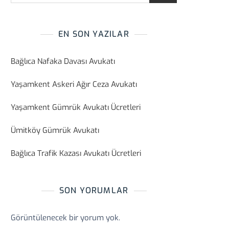
EN SON YAZILAR
Bağlıca Nafaka Davası Avukatı
Yaşamkent Askeri Ağır Ceza Avukatı
Yaşamkent Gümrük Avukatı Ücretleri
Ümitköy Gümrük Avukatı
Bağlıca Trafik Kazası Avukatı Ücretleri
SON YORUMLAR
Görüntülenecek bir yorum yok.