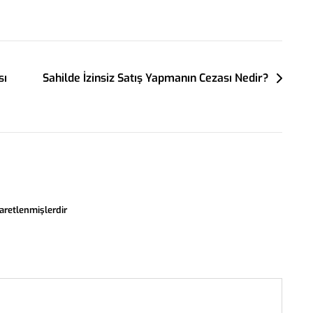
sı
Sahilde İzinsiz Satış Yapmanın Cezası Nedir?
şaretlenmişlerdir