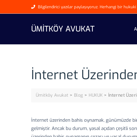
Skip
Bilgilendirici yazılar paylaşıyoruz. Herhangi bir huku
to
content
ÜMITKÖY AVUKAT
A
İnternet Üzerind
Ümitköy Avukat
>
Blog
>
HUKUK
>
İnternet Üzer
İnternet üzerinden bahis oynamak, günümüzde birçok
gelmiştir. Ancak bu durum, yasal açıdan çeşitli sor
üzerinden bahis oynamanın cezası ve yasal durumla