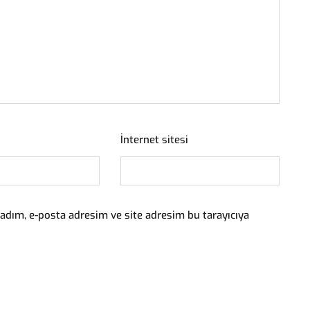
İnternet sitesi
adım, e-posta adresim ve site adresim bu tarayıcıya