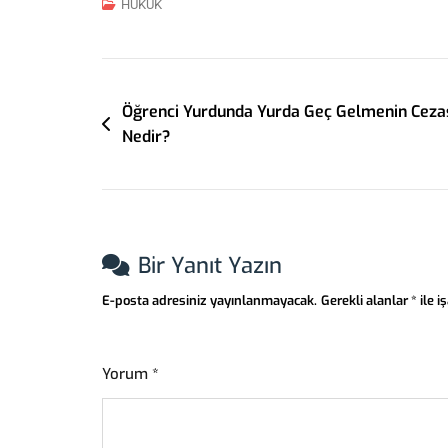
HUKUK
Yazı
Öğrenci Yurdunda Yurda Geç Gelmenin Ceza
Nedir?
Gezinmesi
Bir Yanıt Yazın
E-posta adresiniz yayınlanmayacak.
Gerekli alanlar
*
ile i
Yorum
*