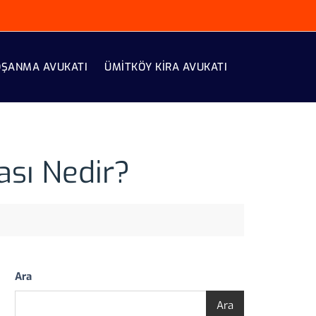
OŞANMA AVUKATI
ÜMITKÖY KIRA AVUKATI
ası Nedir?
Ara
Ara