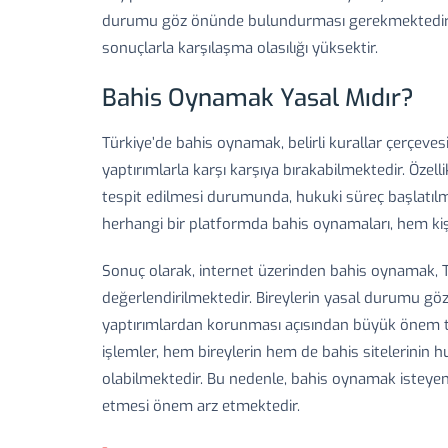
durumu göz önünde bulundurması gerekmektedir. A
sonuçlarla karşılaşma olasılığı yüksektir.
Bahis Oynamak Yasal Mıdır?
Türkiye’de bahis oynamak, belirli kurallar çerçevesin
yaptırımlarla karşı karşıya bırakabilmektedir. Özell
tespit edilmesi durumunda, hukuki süreç başlatılmas
herhangi bir platformda bahis oynamaları, hem kiş
Sonuç olarak, internet üzerinden bahis oynamak, T
değerlendirilmektedir. Bireylerin yasal durumu gö
yaptırımlardan korunması açısından büyük önem taşı
işlemler, hem bireylerin hem de bahis sitelerinin 
olabilmektedir. Bu nedenle, bahis oynamak isteyen 
etmesi önem arz etmektedir.