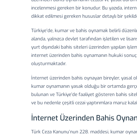
incelenmesi gereken bir konudur. Bu yazıda, inter
dikkat edilmesi gereken hususlar detaylı bir şekilde
Türkiye’de, kumar ve bahis oynamak belirli düzenl
alanda, yalnızca devlet tarafından işletilen ve lisan
yurt dışındaki bahis siteleri üzerinden yapılan iş
internet üzerinden bahis oynamanın hukuki sonuçlar
oluşturmaktadır.
İnternet üzerinden bahis oynayan bireyler, yasal olar
kumar oynamanın yasak olduğu bir ortamda gerçekleşt
bulunan ve Türkiye’de faaliyet gösteren bahis sitel
ve bu nedenle çeşitli cezai yaptırımlara maruz kala
İnternet Üzerinden Bahis Oyna
Türk Ceza Kanunu’nun 228. maddesi, kumar oynama