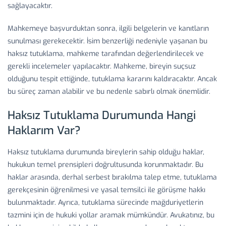
sağlayacaktır.
Mahkemeye başvurduktan sonra, ilgili belgelerin ve kanıtların
sunulması gerekecektir. İsim benzerliği nedeniyle yaşanan bu
haksız tutuklama, mahkeme tarafından değerlendirilecek ve
gerekli incelemeler yapılacaktır. Mahkeme, bireyin suçsuz
olduğunu tespit ettiğinde, tutuklama kararını kaldıracaktır. Ancak
bu süreç zaman alabilir ve bu nedenle sabırlı olmak önemlidir.
Haksız Tutuklama Durumunda Hangi
Haklarım Var?
Haksız tutuklama durumunda bireylerin sahip olduğu haklar,
hukukun temel prensipleri doğrultusunda korunmaktadır. Bu
haklar arasında, derhal serbest bırakılma talep etme, tutuklama
gerekçesinin öğrenilmesi ve yasal temsilci ile görüşme hakkı
bulunmaktadır. Ayrıca, tutuklama sürecinde mağduriyetlerin
tazmini için de hukuki yollar aramak mümkündür. Avukatınız, bu