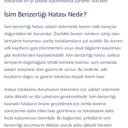
haklarınızı en iyi şekilde kullanmanıza yardımcı olacaktır.
İsim Benzerliği Hatası Nedir?
İsim benzerliği hatası, adalet sisteminde bazen ciddi sonuçlar
doğurabilen bir durumdur. Özellikle benzer isimlere sahip olan
bireylerin karışması, yanlış tutuklamalara yol açabilir. Bu durum,
adli kayıtların güncellenmemesi veya eksik bilgilerin bulunması
gibi nedenlerden kaynaklanabilir. İsim benzerliği hatası, sadece
bireylerin özgürlüğünü tehdit etmekle kalmaz; aynı zamanda
adalet sistemine olan güveni de sarsar. Bu nedenle, adli
kayıtların doğru ve güncel tutulması büyük önem taşır.
Haksız tutuklama durumunun önlenmesi için, adalet sisteminin
daha dikkatli ve titiz çalışması gerekmektedir. İsim benzerliği
kaynaklı hataların önüne geçebilmek için, kimlik kontrol
süreçlerinin daha etkin hale getirilmesi ve teknolojinin daha
fazla kullanılması önemlidir. Bu bağlamda, yetkililerin isim
benzerliği durumlarını dikkate alarak daha dikkatli hareket