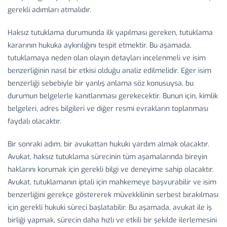
gerekli adımları atmalıdır.
Haksız tutuklama durumunda ilk yapılması gereken, tutuklama
kararının hukuka aykırılığını tespit etmektir. Bu aşamada,
tutuklamaya neden olan olayın detayları incelenmeli ve isim
benzerliğinin nasıl bir etkisi olduğu analiz edilmelidir. Eğer isim
benzerliği sebebiyle bir yanlış anlama söz konusuysa, bu
durumun belgelerle kanıtlanması gerekecektir. Bunun için, kimlik
belgeleri, adres bilgileri ve diğer resmi evrakların toplanması
faydalı olacaktır.
Bir sonraki adım, bir avukattan hukuki yardım almak olacaktır.
Avukat, haksız tutuklama sürecinin tüm aşamalarında bireyin
haklarını korumak için gerekli bilgi ve deneyime sahip olacaktır.
Avukat, tutuklamanın iptali için mahkemeye başvurabilir ve isim
benzerliğini gerekçe göstererek müvekkilinin serbest bırakılması
için gerekli hukuki süreci başlatabilir. Bu aşamada, avukat ile iş
birliği yapmak, sürecin daha hızlı ve etkili bir şekilde ilerlemesini