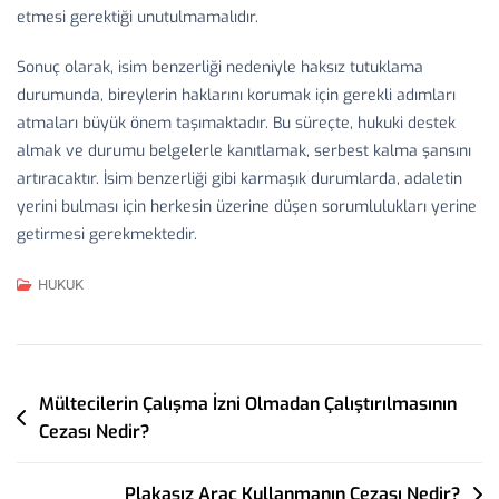
etmesi gerektiği unutulmamalıdır.
Sonuç olarak, isim benzerliği nedeniyle haksız tutuklama
durumunda, bireylerin haklarını korumak için gerekli adımları
atmaları büyük önem taşımaktadır. Bu süreçte, hukuki destek
almak ve durumu belgelerle kanıtlamak, serbest kalma şansını
artıracaktır. İsim benzerliği gibi karmaşık durumlarda, adaletin
yerini bulması için herkesin üzerine düşen sorumlulukları yerine
getirmesi gerekmektedir.
HUKUK
Yazı
Mültecilerin Çalışma İzni Olmadan Çalıştırılmasının
Cezası Nedir?
Gezinmesi
Plakasız Araç Kullanmanın Cezası Nedir?