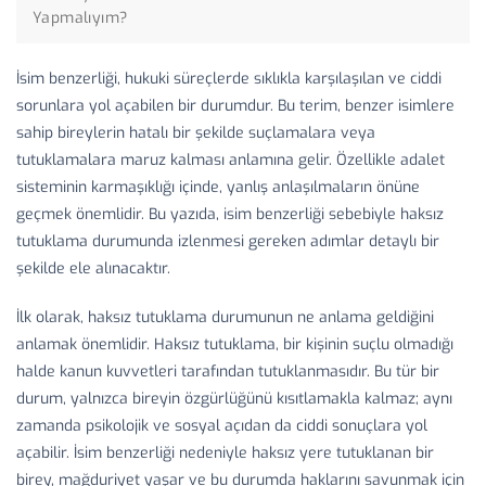
Yapmalıyım?
İsim benzerliği, hukuki süreçlerde sıklıkla karşılaşılan ve ciddi
sorunlara yol açabilen bir durumdur. Bu terim, benzer isimlere
sahip bireylerin hatalı bir şekilde suçlamalara veya
tutuklamalara maruz kalması anlamına gelir. Özellikle adalet
sisteminin karmaşıklığı içinde, yanlış anlaşılmaların önüne
geçmek önemlidir. Bu yazıda, isim benzerliği sebebiyle haksız
tutuklama durumunda izlenmesi gereken adımlar detaylı bir
şekilde ele alınacaktır.
İlk olarak, haksız tutuklama durumunun ne anlama geldiğini
anlamak önemlidir. Haksız tutuklama, bir kişinin suçlu olmadığı
halde kanun kuvvetleri tarafından tutuklanmasıdır. Bu tür bir
durum, yalnızca bireyin özgürlüğünü kısıtlamakla kalmaz; aynı
zamanda psikolojik ve sosyal açıdan da ciddi sonuçlara yol
açabilir. İsim benzerliği nedeniyle haksız yere tutuklanan bir
birey, mağduriyet yaşar ve bu durumda haklarını savunmak için