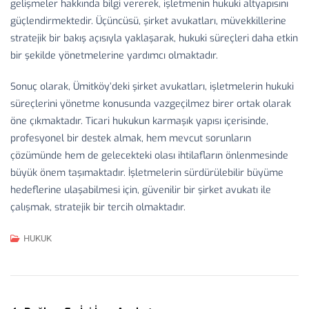
gelişmeler hakkında bilgi vererek, işletmenin hukuki altyapısını
güçlendirmektedir. Üçüncüsü, şirket avukatları, müvekkillerine
stratejik bir bakış açısıyla yaklaşarak, hukuki süreçleri daha etkin
bir şekilde yönetmelerine yardımcı olmaktadır.
Sonuç olarak, Ümitköy’deki şirket avukatları, işletmelerin hukuki
süreçlerini yönetme konusunda vazgeçilmez birer ortak olarak
öne çıkmaktadır. Ticari hukukun karmaşık yapısı içerisinde,
profesyonel bir destek almak, hem mevcut sorunların
çözümünde hem de gelecekteki olası ihtilafların önlenmesinde
büyük önem taşımaktadır. İşletmelerin sürdürülebilir büyüme
hedeflerine ulaşabilmesi için, güvenilir bir şirket avukatı ile
çalışmak, stratejik bir tercih olmaktadır.
HUKUK