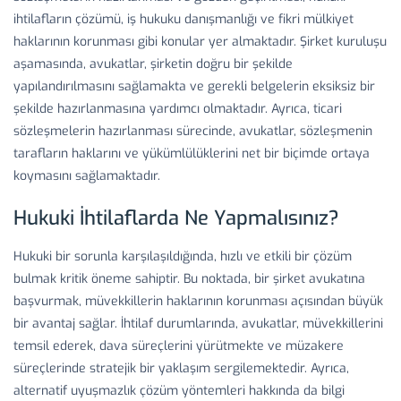
ihtilafların çözümü, iş hukuku danışmanlığı ve fikri mülkiyet
haklarının korunması gibi konular yer almaktadır. Şirket kuruluşu
aşamasında, avukatlar, şirketin doğru bir şekilde
yapılandırılmasını sağlamakta ve gerekli belgelerin eksiksiz bir
şekilde hazırlanmasına yardımcı olmaktadır. Ayrıca, ticari
sözleşmelerin hazırlanması sürecinde, avukatlar, sözleşmenin
tarafların haklarını ve yükümlülüklerini net bir biçimde ortaya
koymasını sağlamaktadır.
Hukuki İhtilaflarda Ne Yapmalısınız?
Hukuki bir sorunla karşılaşıldığında, hızlı ve etkili bir çözüm
bulmak kritik öneme sahiptir. Bu noktada, bir şirket avukatına
başvurmak, müvekkillerin haklarının korunması açısından büyük
bir avantaj sağlar. İhtilaf durumlarında, avukatlar, müvekkillerini
temsil ederek, dava süreçlerini yürütmekte ve müzakere
süreçlerinde stratejik bir yaklaşım sergilemektedir. Ayrıca,
alternatif uyuşmazlık çözüm yöntemleri hakkında da bilgi