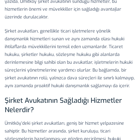
yazıda, Ümitköy şirket avukatının sunduğu hizmetler, bu
hizmetlerin önemi ve müvekkiller için sağladığı avantajlar
üzerinde durulacaktır.
Şirket avukatları, genellikle ticari işletmelere yönelik
danışmanlık hizmetleri sunan ve aynı zamanda olası hukuki
ihtilaflarda müvekkillerini temsil eden uzmanlardır. Ticaret
hukuku, şirketler hukuku, sözleşme hukuku gibi alanlarda
derinlemesine bilgi sahibi olan bu avukatlar, işletmelerin hukuki
süreçlerini yönetmelerine yardımcı olurlar. Bu bağlamda, bir
şirket avukatının rolü, yalnızca dava süreçleri ile sınırlı kalmayıp,
aynı zamanda proaktif hukuki danışmanlık sağlamayı da içerir.
Şirket Avukatının Sağladığı Hizmetler
Nelerdir?
Ümitköy’deki şirket avukatları, geniş bir hizmet yelpazesine
sahiptir. Bu hizmetler arasında, şirket kuruluşu, ticari
sözleşmelerin hazırlanması ve gözden geçirilmesi, hukuki