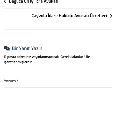
Yazı
Bağlıca En İyi İcra Avukatı
Gezinmesi
Çayyolu İdare Hukuku Avukatı Ücretleri
Bir Yanıt Yazın
E-posta adresiniz yayınlanmayacak.
Gerekli alanlar
*
ile
işaretlenmişlerdir
Yorum
*