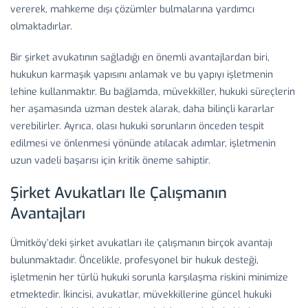
vererek, mahkeme dışı çözümler bulmalarına yardımcı
olmaktadırlar.
Bir şirket avukatının sağladığı en önemli avantajlardan biri,
hukukun karmaşık yapısını anlamak ve bu yapıyı işletmenin
lehine kullanmaktır. Bu bağlamda, müvekkiller, hukuki süreçlerin
her aşamasında uzman destek alarak, daha bilinçli kararlar
verebilirler. Ayrıca, olası hukuki sorunların önceden tespit
edilmesi ve önlenmesi yönünde atılacak adımlar, işletmenin
uzun vadeli başarısı için kritik öneme sahiptir.
Şirket Avukatları Ile Çalışmanın
Avantajları
Ümitköy’deki şirket avukatları ile çalışmanın birçok avantajı
bulunmaktadır. Öncelikle, profesyonel bir hukuk desteği,
işletmenin her türlü hukuki sorunla karşılaşma riskini minimize
etmektedir. İkincisi, avukatlar, müvekkillerine güncel hukuki