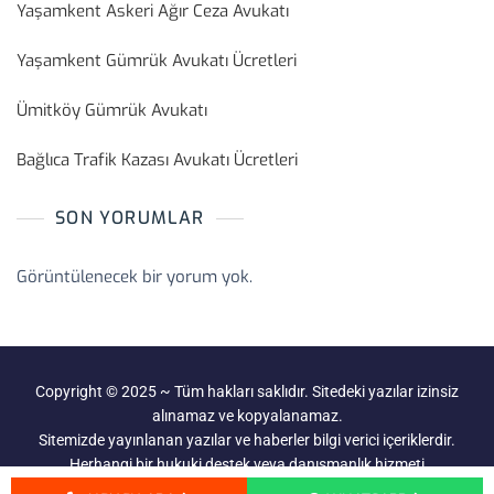
Yaşamkent Askeri Ağır Ceza Avukatı
Yaşamkent Gümrük Avukatı Ücretleri
Ümitköy Gümrük Avukatı
Bağlıca Trafik Kazası Avukatı Ücretleri
SON YORUMLAR
Görüntülenecek bir yorum yok.
Copyright © 2025 ~ Tüm hakları saklıdır. Sitedeki yazılar izinsiz
alınamaz ve kopyalanamaz.
Sitemizde yayınlanan yazılar ve haberler bilgi verici içeriklerdir.
Herhangi bir hukuki destek veya danışmanlık hizmeti
verilmemektedir.