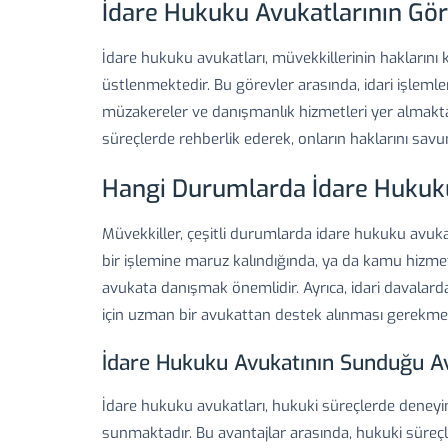
İdare Hukuku Avukatlarının Gör
İdare hukuku avukatları, müvekkillerinin haklarını 
üstlenmektedir. Bu görevler arasında, idari işlemler
müzakereler ve danışmanlık hizmetleri yer almakta
süreçlerde rehberlik ederek, onların haklarını savu
Hangi Durumlarda İdare Hukuk
Müvekkiller, çeşitli durumlarda idare hukuku avuk
bir işlemine maruz kalındığında, ya da kamu hiz
avukata danışmak önemlidir. Ayrıca, idari davalar
için uzman bir avukattan destek alınması gerekmek
İdare Hukuku Avukatının Sunduğu Av
İdare hukuku avukatları, hukuki süreçlerde deneyi
sunmaktadır. Bu avantajlar arasında, hukuki süreçler