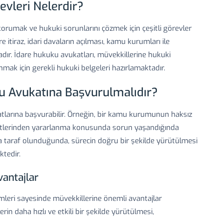
evleri Nelerdir?
korumak ve hukuki sorunlarını çözmek için çeşitli görevler
e itiraz, idari davaların açılması, kamu kurumları ile
dır. İdare hukuku avukatları, müvekkillerine hukuki
nmak için gerekli hukuki belgeleri hazırlamaktadır.
u Avukatına Başvurulmalıdır?
atlarına başvurabilir. Örneğin, bir kamu kurumunun haksız
metlerinden yararlanma konusunda sorun yaşandığında
da taraf olunduğunda, sürecin doğru bir şekilde yürütülmesi
tedir.
antajlar
mleri sayesinde müvekkillerine önemli avantajlar
in daha hızlı ve etkili bir şekilde yürütülmesi,