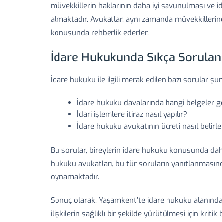
müvekkillerin haklarının daha iyi savunulması ve 
almaktadır. Avukatlar, aynı zamanda müvekkillerine, 
konusunda rehberlik ederler.
İdare Hukukunda Sıkça Sorulan
İdare hukuku ile ilgili merak edilen bazı sorular şun
İdare hukuku davalarında hangi belgeler ge
İdari işlemlere itiraz nasıl yapılır?
İdare hukuku avukatının ücreti nasıl belirle
Bu sorular, bireylerin idare hukuku konusunda daha
hukuku avukatları, bu tür soruların yanıtlanmasınd
oynamaktadır.
Sonuç olarak, Yaşamkent’te idare hukuku alanında 
ilişkilerin sağlıklı bir şekilde yürütülmesi için krit