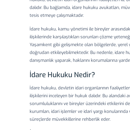
dalıdır. Bu bağlamda, idare hukuku avukatları, mü
tesis etmeye çalışmaktadır.
İdare hukuku, kamu yönetimi ile bireyler arasındaki
ilişkilerinde karşılaştıkları sorunları çözme yeten
Yaşamkent gibi gelişmekte olan bölgelerde, yerel yö
doğrudan etkileyebilmektedir. Bu nedenle, idare hu
danışmanlık yaparak, haklarını korumalarına yardı
İdare Hukuku Nedir?
İdare hukuku, devletin idari organlarının faaliyetle
ilişkilerini inceleyen bir hukuk dalıdır. Bu alandaki
sorumluluklarını ve bireyler üzerindeki etkilerini d
kurumları, idari işlemler ve idari yargı konuların
süreçlerde müvekkillerine rehberlik eder.