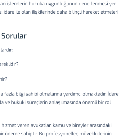
idari işlemlerin hukuka uygunluğunun denetlenmesi yer
idare ile olan ilişkilerinde daha bilinçli hareket etmeleri
 Sorular
lardır:
reklidir?
nir?
 fazla bilgi sahibi olmalarına yardımcı olmaktadır. İdare
a ve hukuki süreçlerin anlaşılmasında önemli bir rol
hizmet veren avukatlar, kamu ve bireyler arasındaki
ik bir öneme sahiptir. Bu profesyoneller, müvekkillerinin