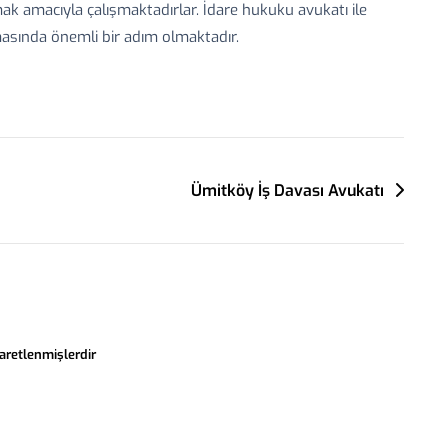
 amacıyla çalışmaktadırlar. İdare hukuku avukatı ile
nmasında önemli bir adım olmaktadır.
Ümitköy İş Davası Avukatı
şaretlenmişlerdir