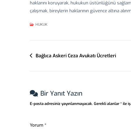
haklarını koruyarak, hukukun üstünlüğünü sağlamak
çalışmak, bireylerin haklarının güvence altına alı
HUKUK
Yazı
Bağlıca Askeri Ceza Avukatı Ücretleri
Gezinmesi
Bir Yanıt Yazın
E-posta adresiniz yayınlanmayacak.
Gerekli alanlar
*
ile i
Yorum
*