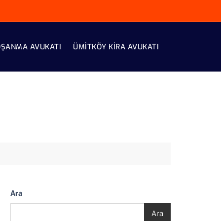
OŞANMA AVUKATI
ÜMITKÖY KIRA AVUKATI
Ara
Ara