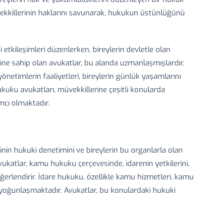
vekkillerinin haklarını savunarak, hukukun üstünlüğünü
 etkileşimleri düzenlerken, bireylerin devletle olan
eğine sahip olan avukatlar, bu alanda uzmanlaşmışlardır.
netimlerin faaliyetleri, bireylerin günlük yaşamlarını
kuku avukatları, müvekkillerine çeşitli konularda
mcı olmaktadır.
rinin hukuki denetimini ve bireylerin bu organlarla olan
 avukatlar, kamu hukuku çerçevesinde, idarenin yetkilerini,
eğerlendirir. İdare hukuku, özellikle kamu hizmetleri, kamu
da yoğunlaşmaktadır. Avukatlar, bu konulardaki hukuki