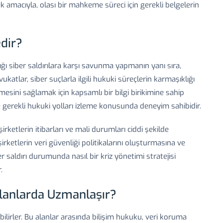
ek amacıyla, olası bir mahkeme süreci için gerekli belgelerin
edir?
ığı siber saldırılara karşı savunma yapmanın yanı sıra,
atlar, siber suçlarla ilgili hukuki süreçlerin karmaşıklığı
lmesini sağlamak için kapsamlı bir bilgi birikimine sahip
e gerekli hukuki yolları izleme konusunda deneyim sahibidir.
irketlerin itibarları ve mali durumları ciddi şekilde
şirketlerin veri güvenliği politikalarını oluşturmasına ve
er saldırı durumunda nasıl bir kriz yönetimi stratejisi
.
Alanlarda Uzmanlaşır?
bilirler. Bu alanlar arasında bilişim hukuku, veri koruma