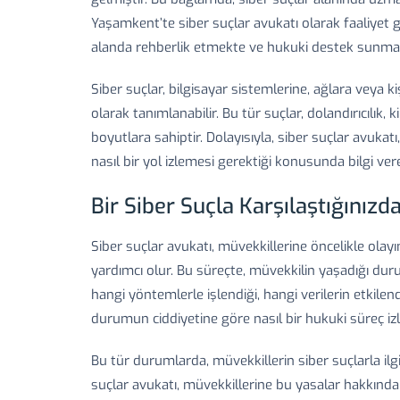
Yaşamkent’te siber suçlar avukatı olarak faaliyet
alanda rehberlik etmekte ve hukuki destek sunmak
Siber suçlar, bilgisayar sistemlerine, ağlara veya ki
olarak tanımlanabilir. Bu tür suçlar, dolandırıcılık, kim
boyutlara sahiptir. Dolayısıyla, siber suçlar avuka
nasıl bir yol izlemesi gerektiği konusunda bilgi vere
Bir Siber Suçla Karşılaştığınız
Siber suçlar avukatı, müvekkillerine öncelikle olayı
yardımcı olur. Bu süreçte, müvekkilin yaşadığı dur
hangi yöntemlerle işlendiği, hangi verilerin etkilen
durumun ciddiyetine göre nasıl bir hukuki süreç izl
Bu tür durumlarda, müvekkillerin siber suçlarla ilgi
suçlar avukatı, müvekkillerine bu yasalar hakkında b