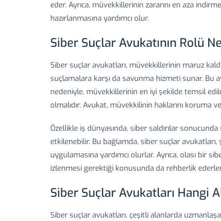
eder. Ayrıca, müvekkillerinin zararını en aza indirm
hazırlanmasına yardımcı olur.
Siber Suçlar Avukatının Rolü N
Siber suçlar avukatları, müvekkillerinin maruz kald
suçlamalara karşı da savunma hizmeti sunar. Bu avuk
nedeniyle, müvekkillerinin en iyi şekilde temsil edi
olmalıdır. Avukat, müvekkilinin haklarını koruma v
Özellikle iş dünyasında, siber saldırılar sonucunda ş
etkilenebilir. Bu bağlamda, siber suçlar avukatları, 
uygulamasına yardımcı olurlar. Ayrıca, olası bir sib
izlenmesi gerektiği konusunda da rehberlik ederler
Siber Suçlar Avukatları Hangi 
Siber suçlar avukatları, çeşitli alanlarda uzmanlaşa