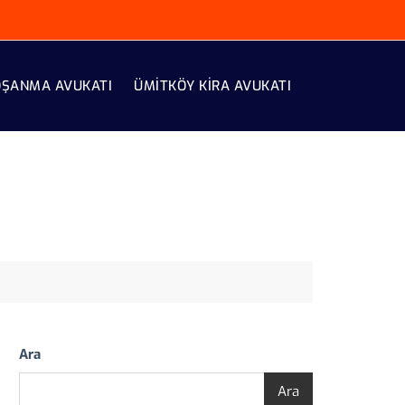
OŞANMA AVUKATI
ÜMITKÖY KIRA AVUKATI
Ara
Ara