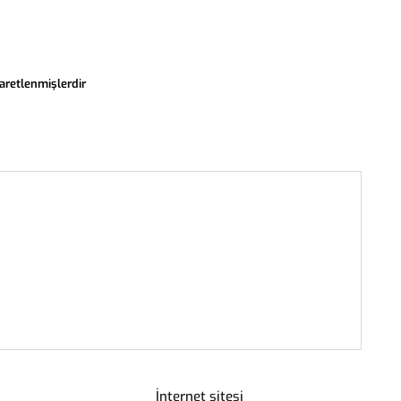
şaretlenmişlerdir
İnternet sitesi