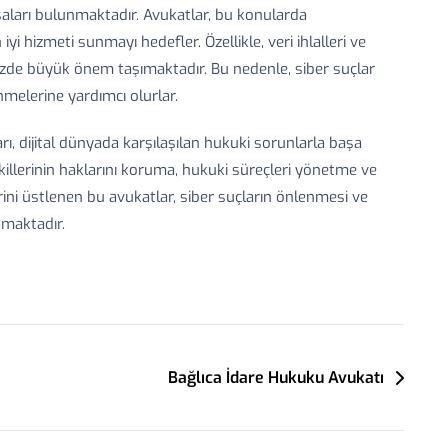
yasaları bulunmaktadır. Avukatlar, bu konularda
iyi hizmeti sunmayı hedefler. Özellikle, veri ihlalleri ve
ümüzde büyük önem taşımaktadır. Bu nedenle, siber suçlar
nmelerine yardımcı olurlar.
ı, dijital dünyada karşılaşılan hukuki sorunlarla başa
illerinin haklarını koruma, hukuki süreçleri yönetme ve
ini üstlenen bu avukatlar, siber suçların önlenmesi ve
amaktadır.
Bağlıca İdare Hukuku Avukatı