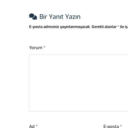
Bir Yanıt Yazın
E-posta adresiniz yayınlanmayacak.
Gerekli alanlar
*
ile i
Yorum
*
Ad
*
E-posta
*