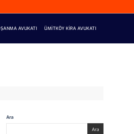
OŞANMA AVUKATI
ÜMITKÖY KIRA AVUKATI
Ara
Ara