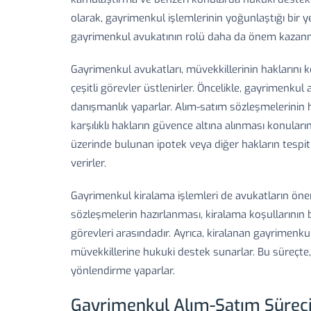
olarak, gayrimenkul işlemlerinin yoğunlaştığı bir 
gayrimenkul avukatının rolü daha da önem kazanm
Gayrimenkul avukatları, müvekkillerinin hakların
çeşitli görevler üstlenirler. Öncelikle, gayrimenku
danışmanlık yaparlar. Alım-satım sözleşmelerinin h
karşılıklı hakların güvence altına alınması konular
üzerinde bulunan ipotek veya diğer hakların tespiti
verirler.
Gayrimenkul kiralama işlemleri de avukatların öneml
sözleşmelerin hazırlanması, kiralama koşullarının 
görevleri arasındadır. Ayrıca, kiralanan gayrimenk
müvekkillerine hukuki destek sunarlar. Bu süreçte,
yönlendirme yaparlar.
Gayrimenkul Alım-Satım Süreci