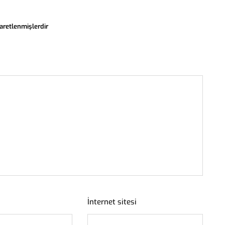
şaretlenmişlerdir
İnternet sitesi