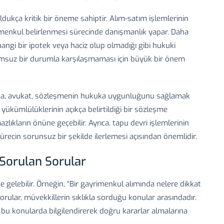
dukça kritik bir öneme sahiptir. Alım-satım işlemlerinin
rimenkul belirlenmesi sürecinde danışmanlık yapar. Daha
gi bir ipotek veya haciz olup olmadığı gibi hukuki
lumsuz bir durumla karşılaşmaması için büyük bir önem
da, avukat, sözleşmenin hukuka uygunluğunu sağlamak
e yükümlülüklerinin açıkça belirtildiği bir sözleşme
lıkların önüne geçebilir. Ayrıca, tapu devri işlemlerinin
ecin sorunsuz bir şekilde ilerlemesi açısından önemlidir.
Sorulan Sorular
 gelebilir. Örneğin, “Bir gayrimenkul alımında nelere dikkat
 sorular, müvekkillerin sıklıkla sorduğu konular arasındadır.
 bu konularda bilgilendirerek doğru kararlar almalarına