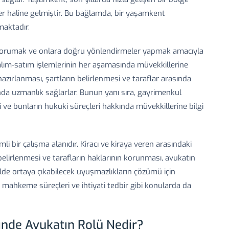
yer haline gelmiştir. Bu bağlamda, bir yaşamkent
aktadır.
ı korumak ve onlara doğru yönlendirmeler yapmak amacıyla
l alım-satım işlemlerinin her aşamasında müvekkillerine
azırlanması, şartların belirlenmesi ve taraflar arasında
ında uzmanlık sağlarlar. Bunun yanı sıra, gayrimenkul
 ve bunların hukuki süreçleri hakkında müvekkillerine bilgi
i bir çalışma alanıdır. Kiracı ve kiraya veren arasındaki
belirlenmesi ve tarafların haklarının korunması, avukatın
ulde ortaya çıkabilecek uyuşmazlıkların çözümü için
 mahkeme süreçleri ve ihtiyati tedbir gibi konularda da
nde Avukatın Rolü Nedir?