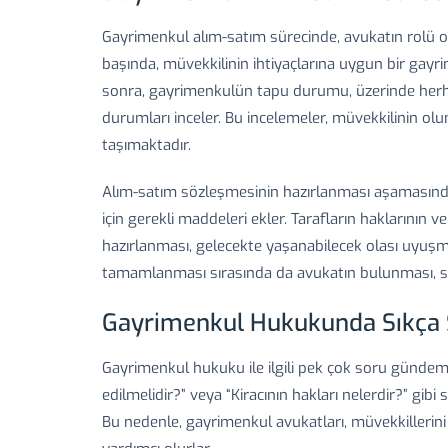
Gayrimenkul alım-satım sürecinde, avukatın rolü ol
başında, müvekkilinin ihtiyaçlarına uygun bir gay
sonra, gayrimenkulün tapu durumu, üzerinde herhan
durumları inceler. Bu incelemeler, müvekkilinin o
taşımaktadır.
Alım-satım sözleşmesinin hazırlanması aşamasın
için gerekli maddeleri ekler. Tarafların haklarının v
hazırlanması, gelecekte yaşanabilecek olası uyuşmaz
tamamlanması sırasında da avukatın bulunması, sür
Gayrimenkul Hukukunda Sıkça 
Gayrimenkul hukuku ile ilgili pek çok soru gündeme
edilmelidir?” veya “Kiracının hakları nelerdir?” gibi
Bu nedenle, gayrimenkul avukatları, müvekkillerini