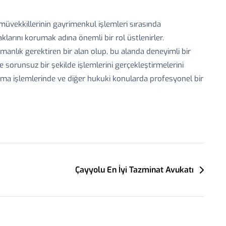
üvekkillerinin gayrimenkul işlemleri sırasında
klarını korumak adına önemli bir rol üstlenirler.
anlık gerektiren bir alan olup, bu alanda deneyimli bir
 sorunsuz bir şekilde işlemlerini gerçekleştirmelerini
lama işlemlerinde ve diğer hukuki konularda profesyonel bir
Çayyolu En İyi Tazminat Avukatı