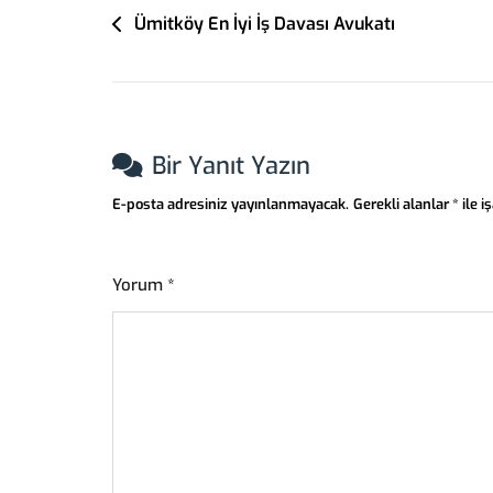
Yazı
Ümitköy En İyi İş Davası Avukatı
Gezinmesi
Bir Yanıt Yazın
E-posta adresiniz yayınlanmayacak.
Gerekli alanlar
*
ile i
Yorum
*