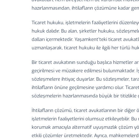
hazırlanmasından, ihtilafların çözümüne kadar gen
Ticaret hukuku, işletmelerin faaliyetlerini düzenleye
hukuk dalıdır. Bu alan, şirketler hukuku, sözleşmel
dalları içermektedir. Yaşamkent’teki ticaret avukatl
uzmanlaşarak, ticaret hukuku ile ilgili her türlü h
Bir ticaret avukatının sunduğu başlıca hizmetler a
geçirilmesi ve müzakere edilmesi bulunmaktadır. İşle
sözleşmelere ihtiyaç duyarlar. Bu sözleşmeler, tara
ihtilafların önüne geçilmesine yardımcı olur. Ticare
sözleşmelerin hazırlanmasında büyük bir titizlikle ç
İhtilafların çözümü, ticaret avukatlarının bir diğer
işletmelerin faaliyetlerini olumsuz etkileyebilir. Bu 
korumak amacıyla alternatif uyuşmazlık çözüm yönt
etkili çözümler üretmektedir. Ayrıca, mahkemelerde