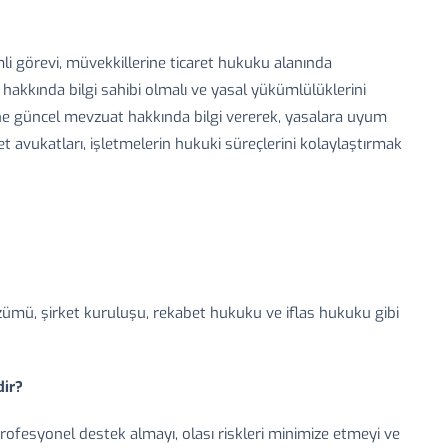
li görevi, müvekkillerine ticaret hukuku alanında
hakkında bilgi sahibi olmalı ve yasal yükümlülüklerini
erine güncel mevzuat hakkında bilgi vererek, yasalara uyum
t avukatları, işletmelerin hukuki süreçlerini kolaylaştırmak
 çözümü, şirket kuruluşu, rekabet hukuku ve iflas hukuku gibi
dir?
 profesyonel destek almayı, olası riskleri minimize etmeyi ve