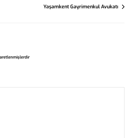
Yaşamkent Gayrimenkul Avukatı
şaretlenmişlerdir