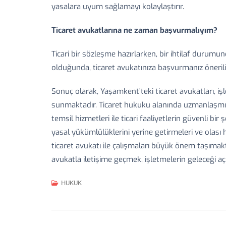
yasalara uyum sağlamayı kolaylaştırır.
Ticaret avukatlarına ne zaman başvurmalıyım?
Ticari bir sözleşme hazırlarken, bir ihtilaf durumun
olduğunda, ticaret avukatınıza başvurmanız önerili
Sonuç olarak, Yaşamkent’teki ticaret avukatları, iş
sunmaktadır. Ticaret hukuku alanında uzmanlaşmış
temsil hizmetleri ile ticari faaliyetlerin güvenli b
yasal yükümlülüklerini yerine getirmeleri ve olası 
ticaret avukatı ile çalışmaları büyük önem taşıma
avukatla iletişime geçmek, işletmelerin geleceği açı
HUKUK