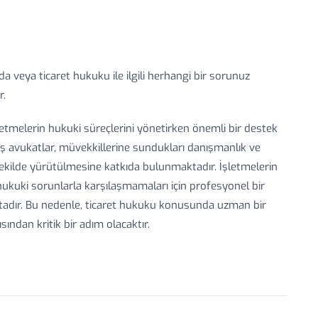
da veya ticaret hukuku ile ilgili herhangi bir sorunuz
r.
letmelerin hukuki süreçlerini yönetirken önemli bir destek
 avukatlar, müvekkillerine sundukları danışmanlık ve
ir şekilde yürütülmesine katkıda bulunmaktadır. İşletmelerin
hukuki sorunlarla karşılaşmamaları için profesyonel bir
ktadır. Bu nedenle, ticaret hukuku konusunda uzman bir
sından kritik bir adım olacaktır.