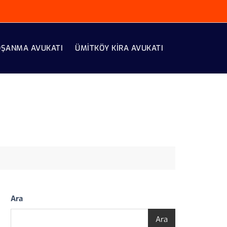
OŞANMA AVUKATI
ÜMITKÖY KIRA AVUKATI
Ara
Ara