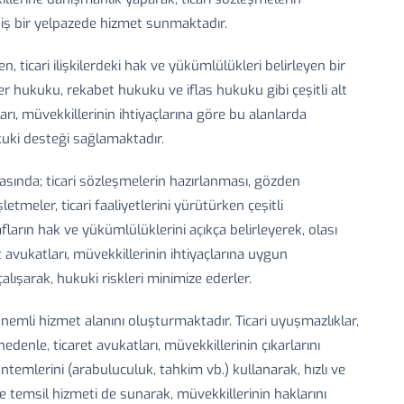
iş bir yelpazede hizmet sunmaktadır.
n, ticari ilişkilerdeki hak ve yükümlülükleri belirleyen bir
er hukuku, rekabet hukuku ve iflas hukuku gibi çeşitli alt
arı, müvekkillerinin ihtiyaçlarına göre bu alanlarda
ukuki desteği sağlamaktadır.
rasında; ticari sözleşmelerin hazırlanması, gözden
tmeler, ticari faaliyetlerini yürütürken çeşitli
fların hak ve yükümlülüklerini açıkça belirleyerek, olası
t avukatları, müvekkillerinin ihtiyaçlarına uygun
alışarak, hukuki riskleri minimize ederler.
 önemli hizmet alanını oluşturmaktadır. Ticari uyuşmazlıklar,
nedenle, ticaret avukatları, müvekkillerinin çıkarlarını
emlerini (arabuluculuk, tahkim vb.) kullanarak, hızlı ve
 temsil hizmeti de sunarak, müvekkillerinin haklarını